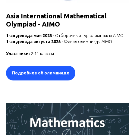
Asia International Mathematical
Olympiad - AIMO
1-ая декада мая 2025
- Отборочный тур олимпиады AIMO
1-ая декада августа 2025
- Финал олимпиады AIMO
Участники:
2-11 классы
Подробнее об олимпиаде