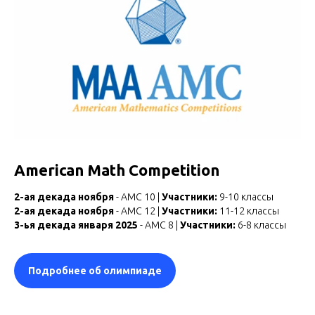
American Math Competition
2-ая декада ноября
- АМС 10 |
Участники:
9-10 классы
2-ая декада ноября
- АМС 12 |
Участники:
11-12 классы
3-ья декада января 2025
- АМС 8 |
Участники:
6-8 классы
Подробнее об олимпиаде